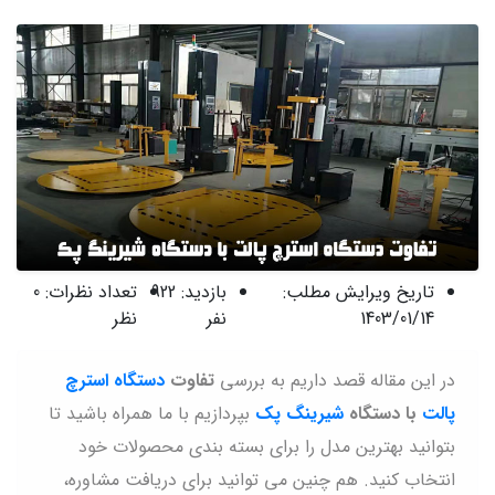
تاریخ ویرایش مطلب:
بازدید:
922
تعداد نظرات:
0
1403/01/14
نفر
نظر
در این مقاله قصد داریم به بررسی
تفاوت
دستگاه استرچ
پالت
با دستگاه
شیرینگ پک
بپردازیم با ما همراه باشید تا
بتوانید بهترین مدل را برای بسته بندی محصولات خود
انتخاب کنید. هم چنین می توانید برای دریافت مشاوره،