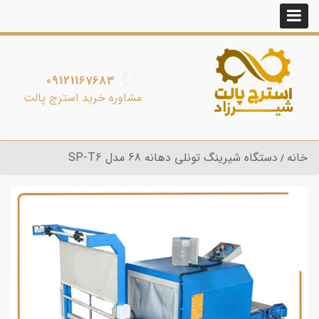
09121167683
مشاوره خرید استرچ پالت
خانه
دستگاه شیرینگ تونلی دهانه 68 مدل SP-T6