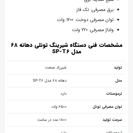
برق مصرفی: تک فاز
توان مصرفی دوخت: 1200 وات
ولتاژ مصرفی: 220 ولت
مشخصات فنی دستگاه شیرینگ تونلی دهانه 68
مدل SP-T6
تولید
شیرزاد صنعت
مدل
دهانه 68 مدل SP-T6
ترموستات
دارد
توان مصرفی تونل
6500 وات
سرعت تولید
1800 عدد در ساعت
ترموستات
دارد