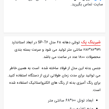
سایت تماس بگیرید.
شیرینگ پک
تونلی دهانه 68 مدل SP-T6 در ابعاد استاندارد
131*82*282 سانتی متر تولید می شود و سرعت بسته بندی
محصولات 1800 عدد در ساعت می باشد.
جنس بدنه این مدل از فولاد ساخته شده است به همین خاطر
می توانید برای مدت زمان طولانی تری از دستگاه استفاده کنید.
برای رنگ آمیزی بدنه از رنگ های الکترواستاتیک استفاده شده
است.
ابعاد تونل: 100*68 سانتی متر
منبع تغذیه: برق