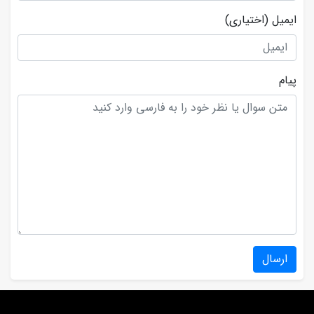
ایمیل
(اختیاری)
پیام
ارسال