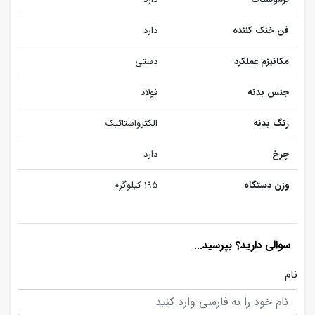
فن خنک کننده
دارد
مکانیزم عملکرد
دستی
جنس بدنه
فولاد
رنگ بدنه
الکترواستاتیک
چرخ
دارد
وزن دستگاه
195 کیلوگرم
سوالی دارید؟ بپرسید...
نام