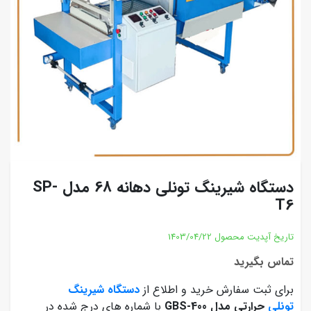
دستگاه شیرینگ تونلی دهانه 68 مدل SP-
T6
تاریخ آپدیت محصول
1403/04/22
تماس بگیرید
برای ثبت سفارش خرید و اطلاع از
دستگاه شیرینگ
تونلی
حرارتی مدل GBS-400
با شماره های درج شده در