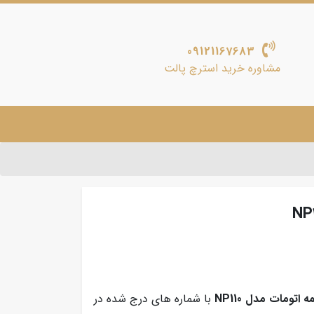
09121167683
مشاوره خرید استرچ پالت
 اتومات مدل NP110
با شماره های درج شده در