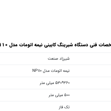
ات فنی دستگاه شیرینگ کابینی نیمه اتومات مدل NP110
شیرزاد صنعت
نیمه اتومات مدل NP110
360*530 میلی متر
۵۰۰ میلی متر
تک فاز