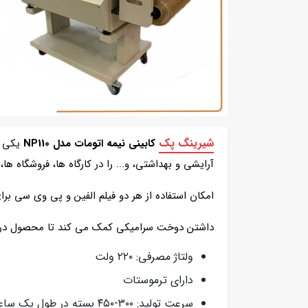
شیرینگ پک
کابینی نیمه اتومات مدل NP110
یکی ا
آرایشی و بهداشتی، و... را در کارگاه ها، فروشگاه ه
امکان استفاده از هر دو فیلم الفین و پی وی سی برا
داشتن دوخت سرامیکی کمک می کند تا محصول در بر
ولتاژ مصرفی: ۲۲۰ ولت
دارای ترموستات
سرعت تولید: ۳۰۰-۴۵۰ بسته در طول یک ساعت